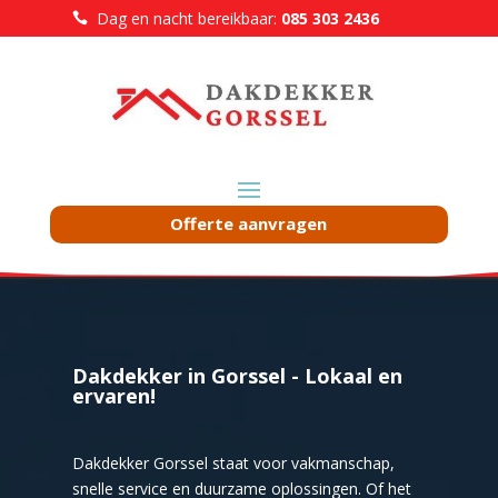
Dag en nacht bereikbaar:
085 303 2436

Offerte aanvragen
Dakdekker in Gorssel - Lokaal en
ervaren!
Dakdekker Gorssel staat voor vakmanschap,
snelle service en duurzame oplossingen. Of het