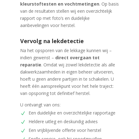
kleurstoftesten en vochtmetingen
. Op basis
van de resultaten stellen wij een overzichtelijk
rapport op met foto’s en duidelijke
aanbevelingen voor herstel.
Vervolg na lekdetectie
Na het opsporen van de lekkage kunnen wij –
indien gewenst –
direct overgaan tot
reparatie
. Omdat wij zowel lekdetectie als alle
dakwerkzaamheden in eigen beheer uitvoeren,
hoeft u geen andere partijen in te schakelen. U
heeft één aanspreekpunt voor het hele traject:
van opsporing tot definitief herstel.
U ontvangt van ons:
Een duidelijke en overzichtelijke rapportage
Heldere uitleg en deskundig advies
Een vrijblijvende offerte voor herstel
Snelle service, ook bij spoedgevallen