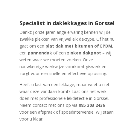
Specialist in daklekkages in Gorssel
Dankzij onze jarenlange ervaring kennen wij de
zwakke plekken van vrijwel elk daktype. Of het nu
gaat om een
plat dak met bitumen of EPDM
,
een
pannendak
of een
zinken dakgoot
– wij
weten waar we moeten zoeken. Onze
nauwkeurige werkwijze voorkomt giswerk en
zorgt voor een snelle en effectieve oplossing.
Heeft u last van een lekkage, maar weet u niet
waar deze vandaan komt? Laat ons het werk
doen met professionele lekdetectie in Gorssel.
Neem contact met ons op via
085 303 2436
voor een afspraak of spoedinterventie. Wij staan
voor u klaar.