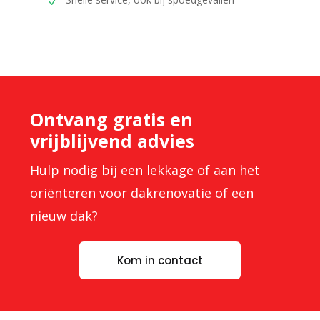
Ontvang gratis en
vrijblijvend advies
Hulp nodig bij een lekkage of aan het
oriënteren voor dakrenovatie of een
nieuw dak?
Kom in contact