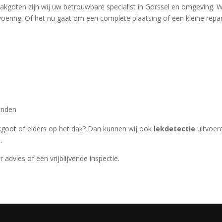
akgoten zijn wij uw betrouwbare specialist in Gorssel en omgeving. 
voering. Of het nu gaat om een complete plaatsing of een kleine repar
anden
akgoot of elders op het dak? Dan kunnen wij ook
lekdetectie
uitvoere
.
 advies of een vrijblijvende inspectie.