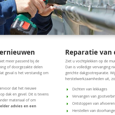
vernieuwen
Reparatie van
niet meer passend bij de
Ziet u vochtplekken op de muu
ming of doorgezakte delen
Dan is volledige vervanging nie
at geval is het verstandig om
gerichte dakgootreparatie. W
herstelwerkzaamheden uit, zo
ervoor dat het nieuwe
Dichten van lekkages
op dak en gevel. Dit is tevens
Vervangen van gootverbi
ander materiaal of om
Ontstoppen van afvoeren
elder advies en een
Herstellen van doorhange