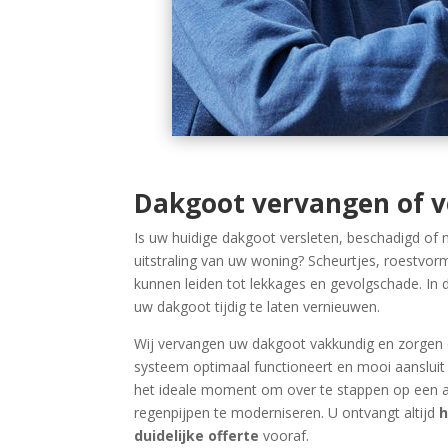
Dakgoot vervangen of 
Is uw huidige dakgoot versleten, beschadigd of 
uitstraling van uw woning? Scheurtjes, roestvor
kunnen leiden tot lekkages en gevolgschade. In d
uw dakgoot tijdig te laten vernieuwen.
Wij vervangen uw dakgoot vakkundig en zorgen 
systeem optimaal functioneert en mooi aansluit 
het ideale moment om over te stappen op een 
regenpijpen te moderniseren. U ontvangt altijd
h
duidelijke offerte
vooraf.