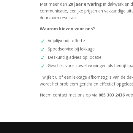
Met meer dan
20 jaar ervaring
in dakwerk en d
communicatie, eerlijke prijzen en vakkundige uit
duurzaam resultaat.
Waarom kiezen voor ons?
Vrijblijvende offerte
Spoedservice bij lekkage
Deskundig advies op locatie
Geschikt voor zowel woningen als bedrijfsp
Twijfelt u of een lekkage afkomstig is van de d
wordt het probleem gericht en effectief opgelost
Neem contact met ons op via
085 303 2436
voor