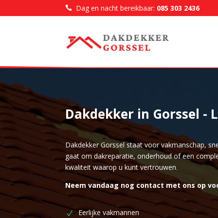
Dag en nacht bereikbaar:
085 303 2436

Dakdekker in Gorssel - 
Dakdekker Gorssel staat voor vakmanschap, snel
gaat om dakreparatie, onderhoud of een comple
kwaliteit waarop u kunt vertrouwen.
Neem vandaag nog contact met ons op voor e
Eerlijke vakmannen