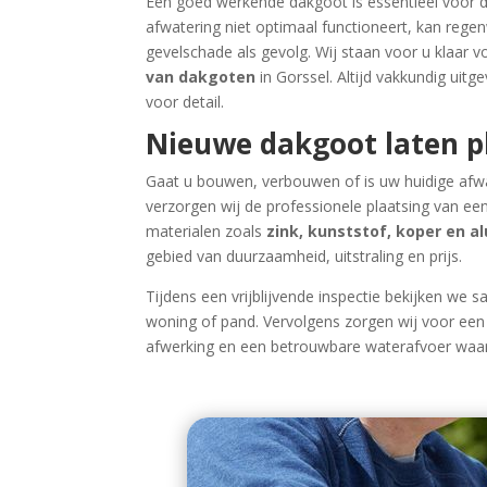
Een goed werkende dakgoot is essentieel voor
afwatering niet optimaal functioneert, kan rege
gevelschade als gevolg. Wij staan voor u klaar 
van dakgoten
in Gorssel. Altijd vakkundig ui
voor detail.
Nieuwe dakgoot laten p
Gaat u bouwen, verbouwen of is uw huidige afw
verzorgen wij de professionele plaatsing van e
materialen zoals
zink, kunststof, koper en 
gebied van duurzaamheid, uitstraling en prijs.
Tijdens een vrijblijvende inspectie bekijken we 
woning of pand. Vervolgens zorgen wij voor een 
afwerking en een betrouwbare waterafvoer waar