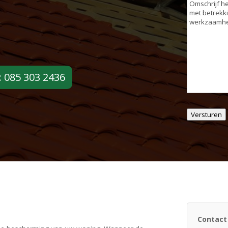
Omschrijvin
werkzaamh
: 085 303 2436
Versturen
Contact