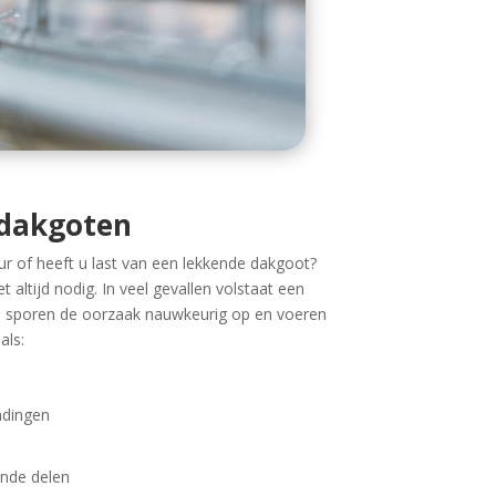
 dakgoten
r of heeft u last van een lekkende dakgoot?
t altijd nodig. In veel gevallen volstaat een
ij sporen de oorzaak nauwkeurig op en voeren
als:
ndingen
nde delen